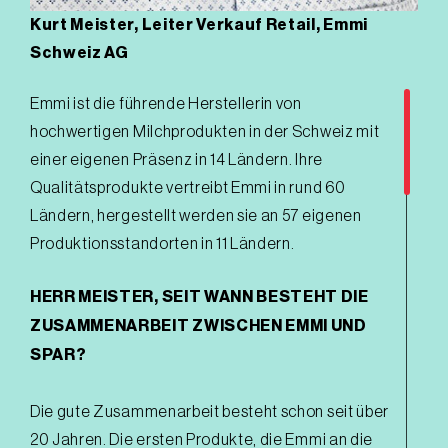
Kurt Meister, Leiter Verkauf Retail, Emmi
Schweiz AG
Emmi ist die führende Herstellerin von
hochwertigen Milchprodukten in der Schweiz mit
einer eigenen Präsenz in 14 Ländern. Ihre
Qualitätsprodukte vertreibt Emmi in rund 60
Ländern, hergestellt werden sie an 57 eigenen
Produktionsstandorten in 11 Ländern.
HERR MEISTER, SEIT WANN BESTEHT DIE
ZUSAMMENARBEIT ZWISCHEN EMMI UND
SPAR?
Die gute Zusammenarbeit besteht schon seit über
20 Jahren. Die ersten Produkte, die Emmi an die