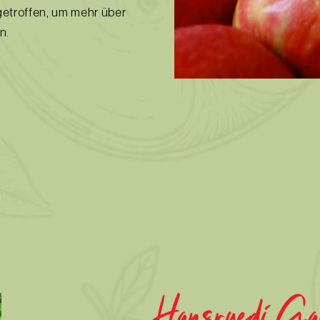
getroffen, um mehr über
n.
Hansruedi Gal