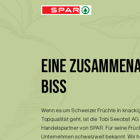
EINE ZUSAMMENA
BISS
Wenn es um Schweizer Früchte in knackig
Topqualität geht, ist die Tobi Seeobst AG
Handelspartner von SPAR. Für seine Frücht
Unternehmen schweizweit bekannt. Wir 