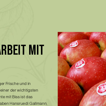
RBEIT MIT
er Frische und in
 einer der wichtigsten
e mit Biss ist das
haben Hansruedi Gallmann,