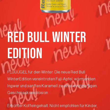
RED BULL WINTER
EDITION
FLÜÜÜGEL für den Winter: Die neue Red Bull
WinterEdition vereint roten Fuji-Apfel, wärmenden
Ingwer und sanftes Karamell zu einer einzigartigen
Geschmacksexplosion.
Erhöhter Koffeingehalt. Nicht empfohlen für Kinder,