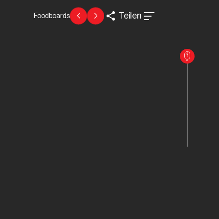
Teilen
Foodboards