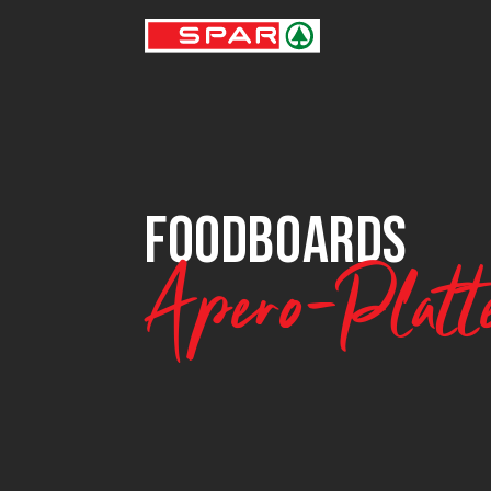
FOODBOARDS
Apéro-Platt