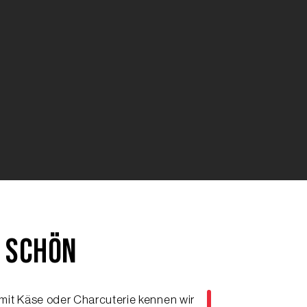
 SCHÖN
n mit Käse oder Charcuterie kennen wir