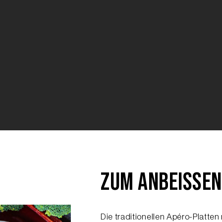
ZUM ANBEISSEN
Die traditionellen Apéro-Platte