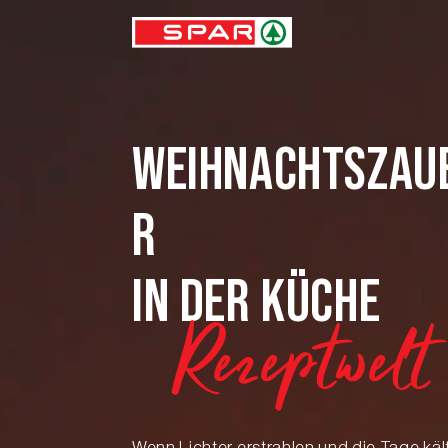
WEIHNACHTSZAU
R
IN DER KÜCHE
Rezeptwelt
Wenn Lichter erstrahlen und die Tage käl