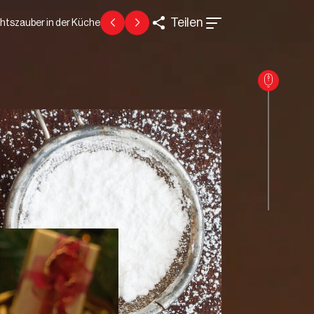
Teilen
tszauber in der Küche