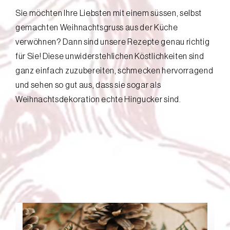
Sie möchten Ihre Liebsten mit einem süssen, selbst
gemachten Weihnachtsgruss aus der Küche
verwöhnen? Dann sind unsere Rezepte genau richtig
für Sie! Diese unwiderstehlichen Köstlichkeiten sind
ganz einfach zuzubereiten, schmecken hervorragend
und sehen so gut aus, dass sie sogar als
Weihnachtsdekoration echte Hingucker sind.